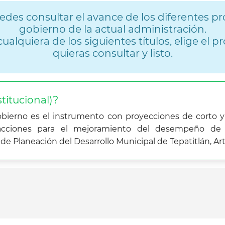
des consultar el avance de los diferentes p
gobierno de la actual administración.
cualquiera de los siguientes títulos, elige el 
quieras consultar y listo.
stitucional)?
Gobierno es el instrumento con proyecciones de corto
 acciones para el mejoramiento del desempeño de l
e Planeación del Desarrollo Municipal de Tepatitlán, Art.