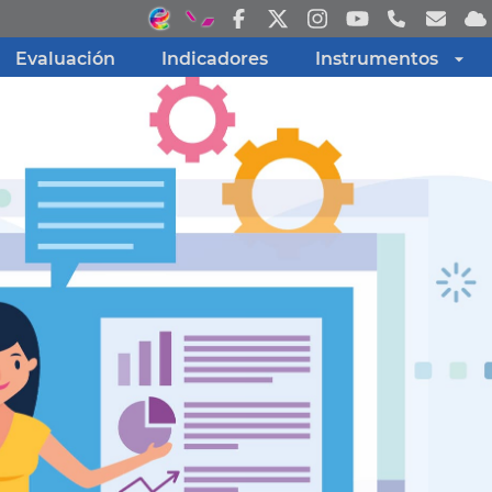
Evaluación
Indicadores
Instrumentos
Inicio
Evaluación
Indicadores
Instrumentos
Más enlaces