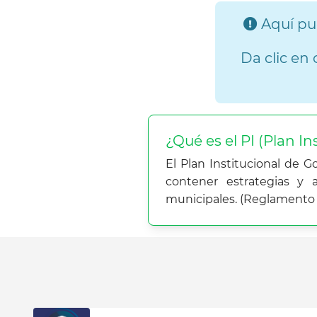
Aquí pue
Da clic en 
¿Qué es el PI (Plan In
El Plan Institucional de 
contener estrategias y
municipales. (Reglamento d