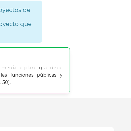
royectos de
proyecto que
 y mediano plazo, que debe
as funciones públicas y
 50).