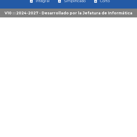
Integral
Simplificado
Corto
V10 : : 2024-2027 - Desarrollado por la
Jefatura de Informática