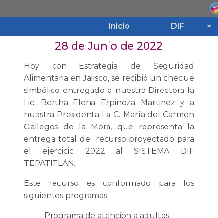
Inicio
DIF
28 de Junio de 2022
Inicio
Hoy con Estrategia de Seguridad
Alimentaria en Jalisco, se recibió un cheque
DIF
simbólico entregado a nuestra Directora la
Lic. Bertha Elena Espinoza Martinez y a
nuestra Presidenta La C. María del Carmen
Programas
Gallegos de la Mora, que representa la
entrega total del recurso proyectado para
Noticias
el ejercicio 2022 al SISTEMA DIF
TEPATITLÁN.
Transparencia
Este recurso es conformado para los
siguientes programas.
- Programa de atención a adultos