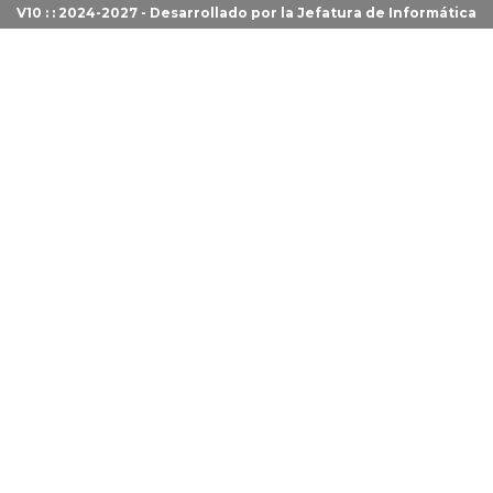
V10 : : 2024-2027 - Desarrollado por la
Jefatura de Informática