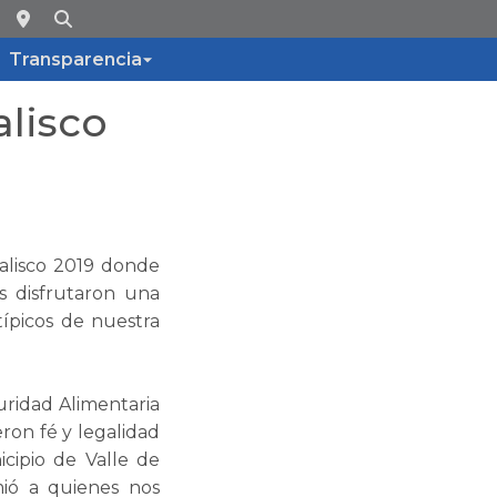
Transparencia
lisco
Jalisco 2019 donde
s disfrutaron una
ípicos de nuestra
ridad Alimentaria
ron fé y legalidad
cipio de Valle de
ió a quienes nos