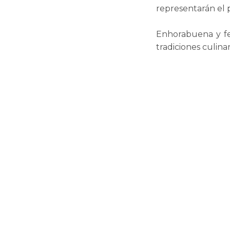
representarán el 
Enhorabuena y fel
tradiciones culina