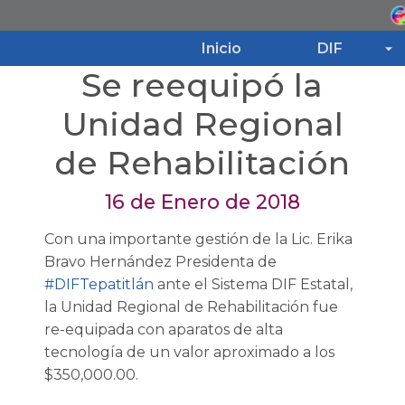
Inicio
DIF
Se reequipó la
Inicio
Unidad Regional
de Rehabilitación
DIF
16 de Enero de 2018
Programas
Con una importante gestión de la Lic. Erika
Bravo Hernández Presidenta de
Noticias
#DIFTepatitlán
ante el Sistema DIF Estatal,
la Unidad Regional de Rehabilitación fue
re-equipada con aparatos de alta
Transparencia
tecnología de un valor aproximado a los
$350,000.00.