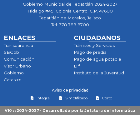
Gobierno Municipal de Tepatitlán 2024-2027
Hidalgo #45, Colonia Centro. C.P. 47600
Tepatitlán de Morelos, Jalisco
Tel:
378 788 8700
ENLACES
CIUDADANOS
Transparencia
Trámites y Servicios
SBGob
Pago de predial
Comunicación
Pago de agua potable
Visor Urbano
Dif
Gobierno
Instituto de la Juventud
Catastro
Aviso de privacidad
Integral
Simplificado
Corto
V10 : : 2024-2027 - Desarrollado por la
Jefatura de Informática