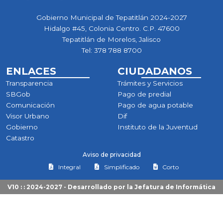
Gobierno Municipal de Tepatitlán 2024-2027
Hidalgo #45, Colonia Centro. C.P. 47600
Tepatitlán de Morelos, Jalisco
Tel:
378 788 8700
ENLACES
CIUDADANOS
Transparencia
Trámites y Servicios
SBGob
Pago de predial
Comunicación
Pago de agua potable
Visor Urbano
Dif
Gobierno
Instituto de la Juventud
Catastro
Aviso de privacidad
Integral
Simplificado
Corto
V10 : : 2024-2027 - Desarrollado por la
Jefatura de Informática