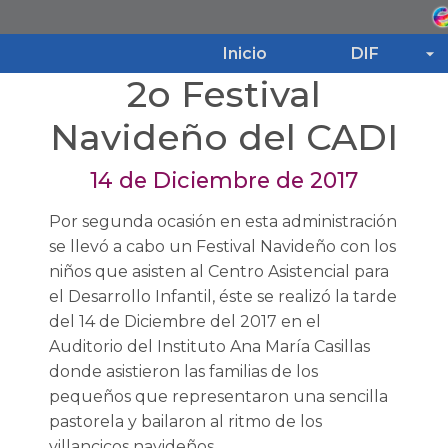
Inicio
DIF
2o Festival
Inicio
Navideño del CADI
14 de Diciembre de 2017
DIF
Por segunda ocasión en esta administración
Programas
se llevó a cabo un Festival Navideño con los
niños que asisten al Centro Asistencial para
el Desarrollo Infantil, éste se realizó la tarde
Noticias
del 14 de Diciembre del 2017 en el
Auditorio del Instituto Ana María Casillas
Transparencia
donde asistieron las familias de los
pequeños que representaron una sencilla
pastorela y bailaron al ritmo de los
villancicos navideños.