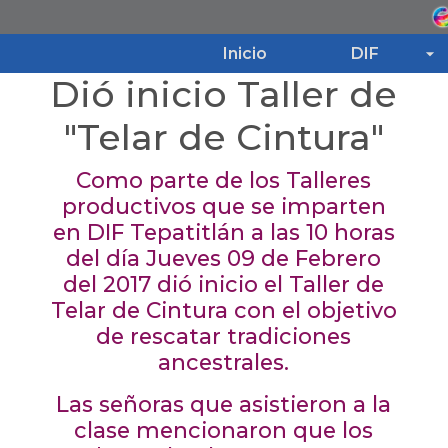
Inicio
DIF
Dió inicio Taller de
Inicio
"Telar de Cintura"
Como parte de los Talleres
DIF
productivos que se imparten
en DIF Tepatitlán a las 10 horas
Programas
del día Jueves 09 de Febrero
del 2017 dió inicio el Taller de
Noticias
Telar de Cintura con el objetivo
de rescatar tradiciones
ancestrales.
Transparencia
Las señoras que asistieron a la
clase mencionaron que los