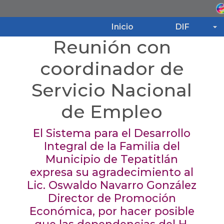
Inicio
DIF
Reunión con
Inicio
coordinador de
Servicio Nacional
DIF
de Empleo
Programas
El Sistema para el Desarrollo
Integral de la Familia del
Noticias
Municipio de Tepatitlán
expresa su agradecimiento al
Transparencia
Lic. Oswaldo Navarro González
Director de Promoción
Económica, por hacer posible