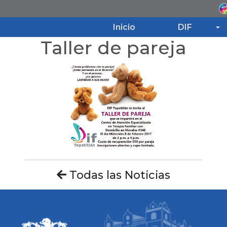
Inicio
DIF
Taller de pareja
Inicio
DIF
Programas
Noticias
Todas las Noticias
Transparencia