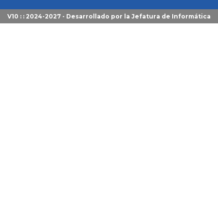
V10 : : 2024-2027 - Desarrollado por la
Jefatura de Informática