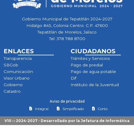
Gobierno Municipal de Tepatitlán 2024-2027
Hidalgo #45, Colonia Centro. C.P. 47600
Tepatitlán de Morelos, Jalisco
Tel:
378 788 8700
ENLACES
CIUDADANOS
Transparencia
Trámites y Servicios
SBGob
Pago de predial
Comunicación
Pago de agua potable
Visor Urbano
Dif
Gobierno
Instituto de la Juventud
Catastro
Aviso de privacidad
Integral
Simplificado
Corto
V10 : : 2024-2027 - Desarrollado por la
Jefatura de Informática