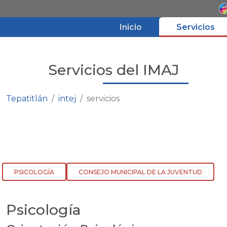
Inicio
Servicios
Inicio
Servicios del IMAJ
Servicios
Tepatitlán
intej
servicios
Convocatorias
Bolsa de Trabajo
PSICOLOGÍA
CONSEJO MUNICIPAL DE LA JUVENTUD
Psicología