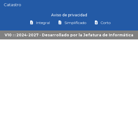
Catastro
Aviso de privacidad
Integral
Simplificado
Corto
V10 : : 2024-2027 - Desarrollado por la
Jefatura de Informática