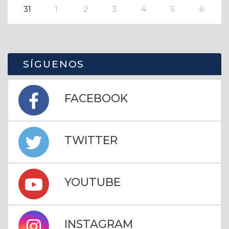
31
1
2
3
4
5
6
SÍGUENOS
FACEBOOK
TWITTER
YOUTUBE
INSTAGRAM