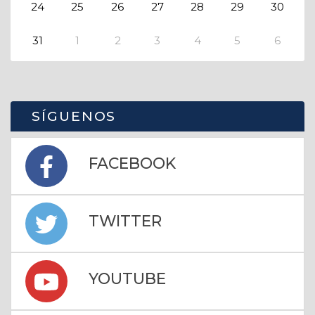
24
25
26
27
28
29
30
31
1
2
3
4
5
6
SÍGUENOS
FACEBOOK
TWITTER
YOUTUBE