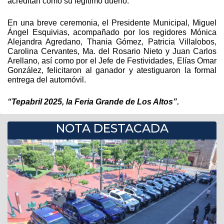
acreditan como su legítimo dueño.
En una breve ceremonia, el Presidente Municipal, Miguel 
Ángel Esquivias, acompañado por los regidores Mónica 
Alejandra Agredano, Thania Gómez, Patricia Villalobos, 
Carolina Cervantes, Ma. del Rosario Nieto y Juan Carlos 
Arellano, así como por el Jefe de Festividades, Elías Omar 
González, felicitaron al ganador y atestiguaron la formal 
entrega del automóvil.
“Tepabril 2025, la Feria Grande de Los Altos”.
NOTA DESTACADA