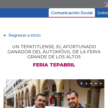
Comunicación Social
Gobi
Gobierno
Regresar a inicio
Directorio
UN TEPATITLENSE, EL AFORTUNADO
GANADOR DEL AUTOMÓVIL DE LA FERIA
GRANDE DE LOS ALTOS
Trámites y Servicios
FERIA TEPABRIL
Transparencia
Micrositios