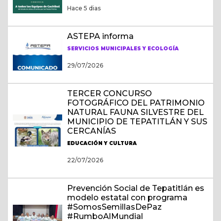
Hace 5 dias
ASTEPA informa
SERVICIOS MUNICIPALES Y ECOLOGÍA
29/07/2026
TERCER CONCURSO
FOTOGRÁFICO DEL PATRIMONIO
NATURAL FAUNA SILVESTRE DEL
MUNICIPIO DE TEPATITLÁN Y SUS
CERCANÍAS
EDUCACIÓN Y CULTURA
22/07/2026
Prevención Social de Tepatitlán es
modelo estatal con programa
#SomosSemillasDePaz
#RumboAlMundial