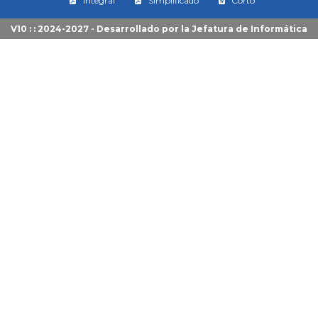
Integral
Simplificado
Corto
V10 : : 2024-2027 - Desarrollado por la
Jefatura de Informática