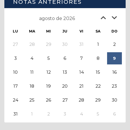
NOTAS ANTERIORES
agosto de 2026
LU
MA
MI
JU
VI
SA
DO
27
28
29
30
31
1
2
3
4
5
6
7
8
9
10
11
12
13
14
15
16
17
18
19
20
21
22
23
24
25
26
27
28
29
30
31
1
2
3
4
5
6