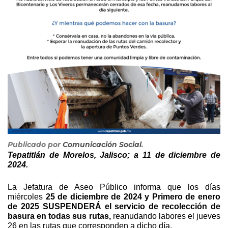
Publicado por
Comunicación Social
.
Tepatitlán de Morelos, Jalisco; a 11 de diciembre de 
2024.
La Jefatura de Aseo Público informa que los días 
miércoles 
25 de diciembre de 2024 y Primero de enero 
de 2025 SUSPENDERÁ el servicio de recolección de 
basura en todas sus rutas,
 reanudando labores el jueves 
26 en las rutas que corresponden a dicho día.